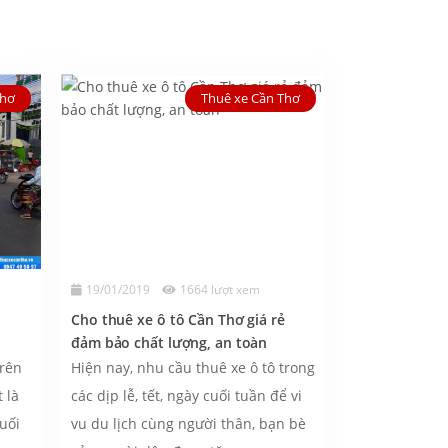
Thơ
Thuê xe Cần Thơ
19/01/2019
1664 lượt xem
Cho thuê xe ô tô Cần Thơ giá rẻ
đảm bảo chất lượng, an toàn
trên
Hiện nay, nhu cầu thuê xe ô tô trong
 là
các dịp lễ, tết, ngày cuối tuần để vi
cuối
vu du lịch cùng người thân, bạn bè