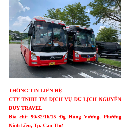
THÔNG TIN LIÊN HỆ
CTY TNHH TM DỊCH VỤ DU LỊCH NGUYỄN
DUY TRAVEL
Địa chỉ: 90/32/16/15 Đg Hùng Vương, Phường
Ninh kiều, Tp. Cần Thơ