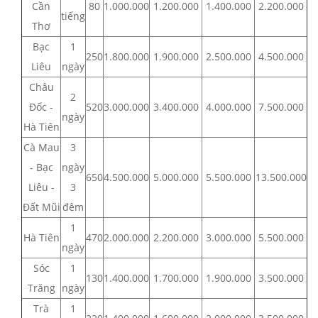
Cần
80
1.000.000
1.200.000
1.400.000
2.200.000
tiếng
Thơ
Bạc
1
250
1.800.000
1.900.000
2.500.000
4.500.000
Liêu
ngày
Châu
2
Đốc -
520
3.000.000
3.400.000
4.000.000
7.500.000
ngày
Hà Tiên
Cà Mau
3
- Bạc
ngày
650
4.500.000
5.000.000
5.500.000
13.500.000
Liêu -
3
Đất Mũi
đêm
1
Hà Tiên
470
2.000.000
2.200.000
3.000.000
5.500.000
ngày
Sóc
1
130
1.400.000
1.700.000
1.900.000
3.500.000
Trăng
ngày
Trà
1