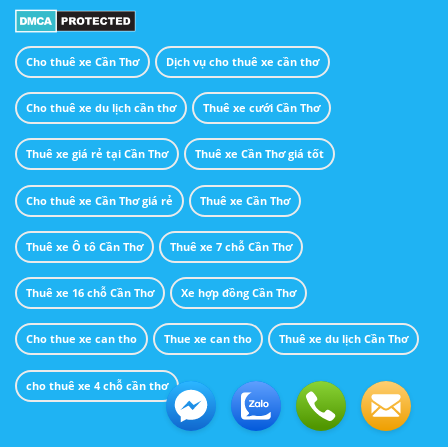
Cho thuê xe Cần Thơ
Dịch vụ cho thuê xe cần thơ
Cho thuê xe du lịch cần thơ
Thuê xe cưới Cần Thơ
Thuê xe giá rẻ tại Cần Thơ
Thuê xe Cần Thơ giá tốt
Cho thuê xe Cần Thơ giá rẻ
Thuê xe Cần Thơ
Thuê xe Ô tô Cần Thơ
Thuê xe 7 chỗ Cần Thơ
Thuê xe 16 chỗ Cần Thơ
Xe hợp đồng Cần Thơ
Cho thue xe can tho
Thue xe can tho
Thuê xe du lịch Cần Thơ
cho thuê xe 4 chỗ cần thơ