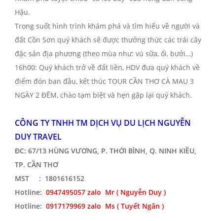
Hậu.
Trong suốt hình trình khám phá và tìm hiểu về người và
đất Cồn Sơn quý khách sẽ được thưởng thức các trái cây
đặc sản địa phương (theo mùa như: vú sữa, ổi, bưởi…)
16h00: Quý khách trở về đất liền, HDV đưa quý khách về
điểm đón ban đầu, kết thúc TOUR CẦN THƠ CÀ MAU 3
NGÀY 2 ĐÊM, chào tạm biệt và hẹn gặp lại quý khách.
CÔNG TY TNHH TM DỊCH VỤ DU LỊCH NGUYỄN
DUY TRAVEL
ĐC: 67/13 HÙNG VƯƠNG, P. THỚI BÌNH, Q. NINH KIỀU,
TP. CẦN THƠ
MST : 1801616152
Hotline:
0947495057 zalo Mr
( Nguyễn Duy )
Hotline:
0917179969 zalo Ms ( Tuyết Ngân )