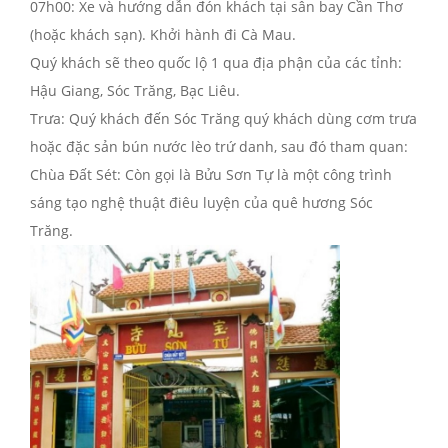
07h00: Xe và hướng dẫn đón khách tại sân bay Cần Thơ
(hoặc khách sạn). Khởi hành đi Cà Mau.
Quý khách sẽ theo quốc lộ 1 qua địa phận của các tỉnh:
Hậu Giang, Sóc Trăng, Bạc Liêu.
Trưa: Quý khách đến Sóc Trăng quý khách dùng cơm trưa
hoặc đặc sản bún nước lèo trứ danh, sau đó tham quan:
Chùa Đất Sét: Còn gọi là Bửu Sơn Tự là một công trình
sáng tạo nghệ thuật điêu luyện của quê hương Sóc
Trăng.