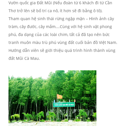
Vườn quốc gia Đất Mũi (Nếu đoàn từ 6 khách đi từ Cần
Thơ trở lên sẽ bố trí ca nô, ít hơn sẽ đi bằng ô tô).
Tham quan hệ sinh thái rừng ngập mặn – Hình ảnh cây
tràm, cây đước, cây mắm….Cùng với hệ sinh vật phong
phú, đa dạng của các loài chim, tất cả đã tạo nên bức
tranh muôn màu trù phú vùng đất cuối bản đồ Việt Nam.
Hướng dẫn viên sẽ giới thiệu quá trình hình thành vùng
đất Mũi Cà Mau.