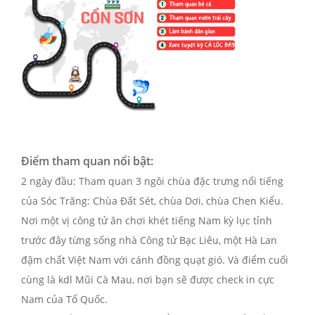
Điểm tham quan nổi bật:
2 ngày đầu: Tham quan 3 ngôi chùa đặc trưng nổi tiếng
của Sóc Trăng: Chùa Đất Sét, chùa Dơi, chùa Chen Kiểu.
Nơi một vị công tử ăn chơi khét tiếng Nam kỳ lục tỉnh
trước đây từng sống nhà Công tử Bạc Liêu, một Hà Lan
đậm chất Việt Nam với cánh đồng quạt gió. Và điểm cuối
cùng là kdl Mũi Cà Mau, nơi bạn sẽ được check in cực
Nam của Tổ Quốc.