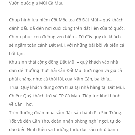
Vườn quốc gia Mũi Cà Mau
Chụp hình lưu niệm Cột Mốc tọa độ Đất Mũi – quý khách
đánh dấu đã đến nơi cuối cùng trên đất liền của tổ quốc.
Chinh phục con đường ven biển – Từ đây quý du khách
sẽ ngắm toàn cảnh Đất Mũi, với những bãi bồi và biển cả
bất tận.
Khu sinh thái cộng đồng Đất Mũi – quý khách vào nhà
dân để thưởng thức hải sản Đất Mũi tươi ngon và giá cả
phải chăng như: cá thòi lòi, cua Năm Căn, ba khía…
Trưa: Quý khách dùng cơm trưa tại nhà hàng tại Đất Mũi.
Chiều: Quý khách trở về TP Cà Mau. Tiếp tục khởi hành
về Cần Thơ.
Trên đường đoàn mua sắm đặc sản bánh Pía Sóc Trăng.
Tối: về đến Cần Thơ, đoàn nhận phòng nghỉ ngơi, tự do
dạo bến Ninh Kiều và thưởng thức đặc sản như: bánh