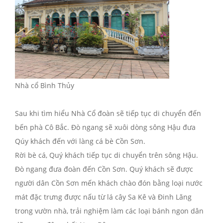
Nhà cổ Bình Thủy
Sau khi tìm hiểu Nhà Cổ đoàn sẽ tiếp tục di chuyển đến
bến phà Cô Bắc. Đò ngang sẽ xuôi dòng sông Hậu đưa
Qúy khách đến với làng cá bè Cồn Sơn.
Rời bè cá, Quý khách tiếp tục di chuyển trên sông Hậu.
Đò ngang đưa đoàn đến Cồn Sơn. Quý khách sẽ được
người dân Cồn Sơn mến khách chào đón bằng loại nước
mát đặc trưng được nấu từ lá cây Sa Kê và Đinh Lăng
trong vườn nhà, trải nghiệm làm các loại bánh ngon dân