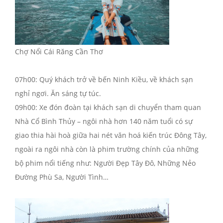
Chợ Nổi Cái Răng Cần Thơ
07h00: Quý khách trở về bến Ninh Kiều, về khách sạn
nghỉ ngơi. Ăn sáng tự túc.
09h00: Xe đón đoàn tại khách sạn di chuyển tham quan
Nhà Cổ Bình Thủy – ngôi nhà hơn 140 năm tuổi có sự
giao thia hài hoà giữa hai nét văn hoá kiến trúc Đông Tây,
ngoài ra ngôi nhà còn là phim trường chính của những
bộ phim nổi tiếng như: Người Đẹp Tây Đô, Những Nẻo
Đường Phù Sa, Người Tình…