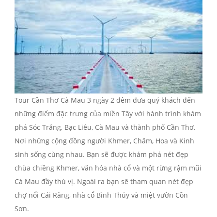
Tour Cần Thơ Cà Mau 3 ngày 2 đêm đưa quý khách đến
những điểm đặc trưng của miền Tây với hành trình khám
phá Sóc Trăng, Bạc Liêu, Cà Mau và thành phố Cần Thơ.
Nơi những cộng đồng người Khmer, Chăm, Hoa và Kinh
sinh sống cùng nhau. Bạn sẽ được khám phá nét đẹp
chùa chiềng Khmer, văn hóa nhà cổ và một rừng rậm mũi
Cà Mau đầy thú vị. Ngoài ra bạn sẽ tham quan nét đẹp
chợ nổi Cái Răng, nhà cổ Bình Thủy và miệt vườn Cồn
Sơn.