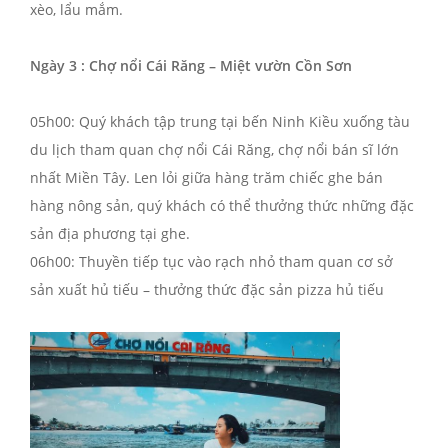
xèo, lẩu mắm.
Ngày 3 : Chợ nổi Cái Răng – Miệt vườn Cồn Sơn
05h00: Quý khách tập trung tại bến Ninh Kiều xuống tàu
du lịch tham quan chợ nổi Cái Răng, chợ nổi bán sĩ lớn
nhất Miền Tây. Len lỏi giữa hàng trăm chiếc ghe bán
hàng nông sản, quý khách có thể thưởng thức những đặc
sản địa phương tại ghe.
06h00: Thuyền tiếp tục vào rạch nhỏ tham quan cơ sở
sản xuất hủ tiếu – thưởng thức đặc sản pizza hủ tiếu