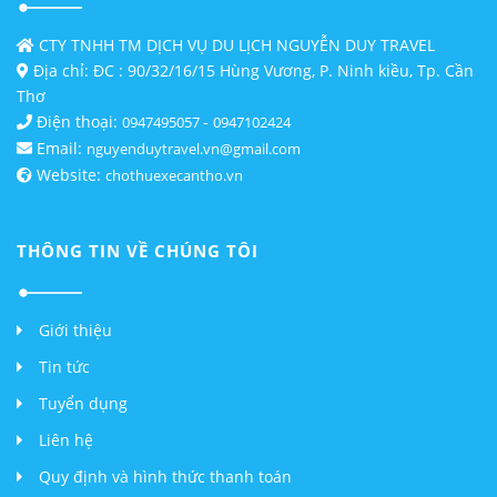
CTY TNHH TM DỊCH VỤ DU LỊCH NGUYỄN DUY TRAVEL
Địa chỉ: ĐC : 90/32/16/15 Hùng Vương, P. Ninh kiều, Tp. Cần
Thơ
Điện thoại:
-
0947495057
0947102424
Email:
nguyenduytravel.vn@gmail.com
Website:
chothuexecantho.vn
THÔNG TIN VỀ CHÚNG TÔI
Giới thiệu
Tin tức
Tuyển dụng
Liên hệ
Quy định và hình thức thanh toán