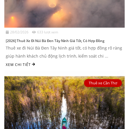
28/02/2026
633 lượt xem
[2026] Thuê Xe Đi Núi Bà Đen Tây Ninh Giá Tốt, Có Hợp Đồng
Thuê xe đi Núi Bà Đen Tây Ninh giá tốt, có hợp đồng rõ ràng
giúp hành khách chủ động lịch trình, kiểm soát chi ...
XEM CHI TIẾT
Thuê xe Cần Thơ