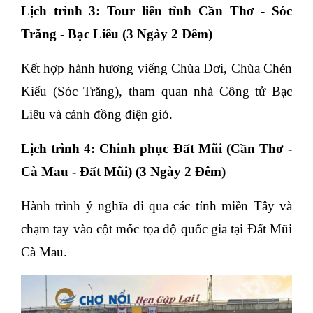
Lịch trình 3: Tour liên tỉnh Cần Thơ - Sóc 
Trăng - Bạc Liêu (3 Ngày 2 Đêm)
Kết hợp hành hương viếng Chùa Dơi, Chùa Chén 
Kiểu (Sóc Trăng), tham quan nhà Công tử Bạc 
Liêu và cánh đồng điện gió.
Lịch trình 4: Chinh phục Đất Mũi (Cần Thơ - 
Cà Mau - Đất Mũi) (3 Ngày 2 Đêm)
Hành trình ý nghĩa đi qua các tỉnh miền Tây và 
chạm tay vào cột mốc tọa độ quốc gia tại Đất Mũi 
Cà Mau.