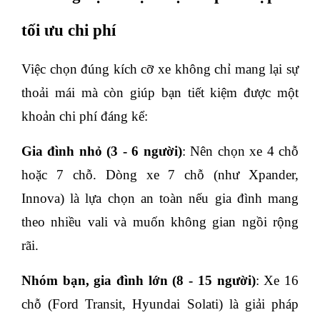
tối ưu chi phí
Việc chọn đúng kích cỡ xe không chỉ mang lại sự 
thoải mái mà còn giúp bạn tiết kiệm được một 
khoản chi phí đáng kể:
Gia đình nhỏ (3 - 6 người)
: Nên chọn xe 4 chỗ 
hoặc 7 chỗ. Dòng xe 7 chỗ (như Xpander, 
Innova) là lựa chọn an toàn nếu gia đình mang 
theo nhiều vali và muốn không gian ngồi rộng 
rãi.
Nhóm bạn, gia đình lớn (8 - 15 người)
: Xe 16 
chỗ (Ford Transit, Hyundai Solati) là giải pháp 