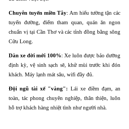
Chuyên tuyến miền Tây
: Am hiểu tường tận các 
tuyến đường, điểm tham quan, quán ăn ngon 
chuẩn vị tại Cần Thơ và các tỉnh đồng bằng sông 
Cửu Long.
Dàn xe đời mới 100%
: Xe luôn được bảo dưỡng 
định kỳ, vệ sinh sạch sẽ, khử mùi trước khi đón 
khách. Máy lạnh mát sâu, wifi đầy đủ.
Đội ngũ tài xế "vàng":
 Lái xe điềm đạm, an 
toàn, tác phong chuyên nghiệp, thân thiện, luôn 
hỗ trợ khách hàng nhiệt tình như người nhà.