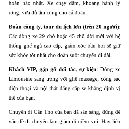
hoàn hảo nhất. Xe chạy đầm, khoang hành lý 
rộng, vừa đủ ấm cúng cho cả đoàn.
Đoàn công ty, tour du lịch lớn (trên 20 người)
: 
Các dòng xe 29 chỗ hoặc 45 chỗ đời mới với hệ 
thống ghế ngả cao cấp, giảm xóc bầu hơi sẽ giữ 
sức khỏe tốt nhất cho đoàn suốt chuyến đi dài.
Khách VIP, gặp gỡ đối tác, sự kiện
: Dòng xe 
Limousine sang trọng với ghế massage, cổng sạc 
điện thoại và nội thất đẳng cấp sẽ khẳng định vị 
thế của bạn.
Chuyến đi Cần Thơ của bạn đã sẵn sàng, đừng để 
vấn đề di chuyển làm giảm đi niềm vui. Hãy liên 