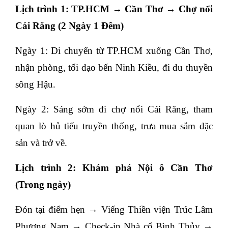
Lịch trình 1: TP.HCM → Cần Thơ → Chợ nổi 
Cái Răng (2 Ngày 1 Đêm)
Ngày 1: Di chuyển từ TP.HCM xuống Cần Thơ, 
nhận phòng, tối dạo bến Ninh Kiều, đi du thuyền 
sông Hậu.
Ngày 2: Sáng sớm đi chợ nổi Cái Răng, tham 
quan lò hủ tiếu truyền thống, trưa mua sắm đặc 
sản và trở về.
Lịch trình 2: Khám phá Nội ô Cần Thơ 
(Trong ngày)
Đón tại điểm hẹn → Viếng Thiền viện Trúc Lâm 
Phương Nam → Check-in Nhà cổ Bình Thủy → 