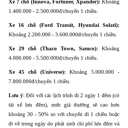
Xe 7 chỗ (Innova, Fortuner, Xpander):
 Khoảng 
1.400.000 - 2.500.000đ/chuyến 1 chiều.
Xe 16 chỗ (Ford Transit, Hyundai Solati):
Khoảng 2.200.000 - 3.600.000đ/chuyến 1 chiều.
Xe 29 chỗ (Thaco Town, Samco):
 Khoảng 
4.000.000 - 5.500.000đ/chuyến 1 chiều.
Xe 45 chỗ (Universe):
 Khoảng 5.000.000 - 
7.800.000đ/chuyến 1 chiều.
Lưu ý
: Đối với các lịch trình đi 2 ngày 1 đêm (có 
tài xế lưu đêm), mức giá thường sẽ cao hơn 
khoảng 30 - 50% so với chuyến đi 1 chiều hoặc 
đi về trong ngày do phát sinh chi phí lưu đêm và 