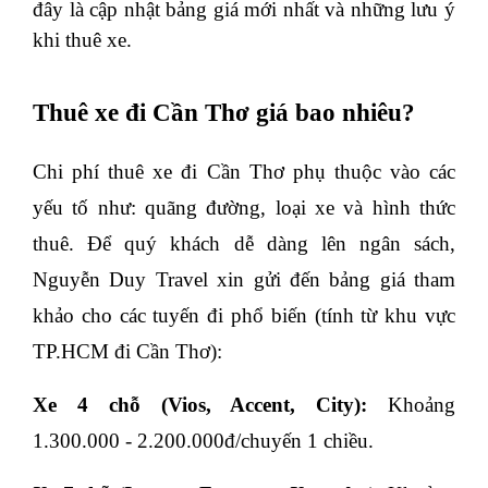
đây là cập nhật bảng giá mới nhất và những lưu ý 
khi thuê xe. 
Thuê xe đi Cần Thơ giá bao nhiêu? 
Chi phí thuê xe đi Cần Thơ phụ thuộc vào các 
yếu tố như: quãng đường, loại xe và hình thức 
thuê. Để quý khách dễ dàng lên ngân sách, 
Nguyễn Duy Travel xin gửi đến bảng giá tham 
khảo cho các tuyến đi phổ biến (tính từ khu vực 
TP.HCM đi Cần Thơ):
Xe 4 chỗ (Vios, Accent, City):
 Khoảng 
1.300.000 - 2.200.000đ/chuyến 1 chiều.