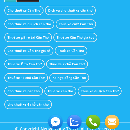
Cho thuê xe Cần Thơ
Dịch vụ cho thuê xe cần thơ
Cho thuê xe du lịch cần thơ
Thuê xe cưới Cần Thơ
Thuê xe giá rẻ tại Cần Thơ
Thuê xe Cần Thơ giá tốt
Cho thuê xe Cần Thơ giá rẻ
Thuê xe Cần Thơ
Thuê xe Ô tô Cần Thơ
Thuê xe 7 chỗ Cần Thơ
Thuê xe 16 chỗ Cần Thơ
Xe hợp đồng Cần Thơ
Cho thue xe can tho
Thue xe can tho
Thuê xe du lịch Cần Thơ
cho thuê xe 4 chỗ cần thơ
© Copyright Nguyễn Duy Travel. All right reserved