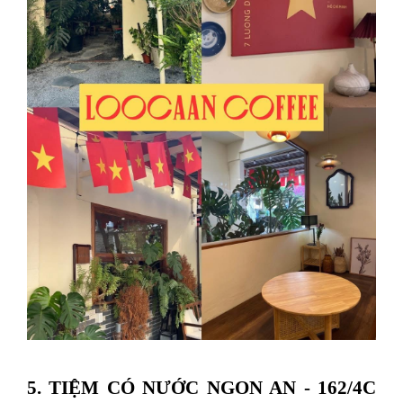
5. TIỆM CÓ NƯỚC NGON AN - 162/4C