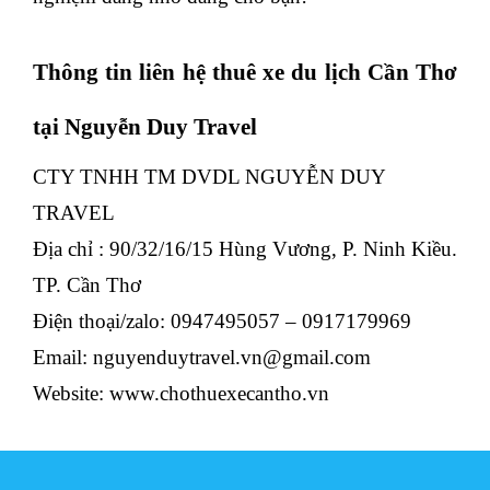
Thông tin liên hệ thuê xe du lịch Cần Thơ
tại Nguyễn Duy Travel
CTY TNHH TM DVDL NGUYỄN DUY
TRAVEL
Địa chỉ : 90/32/16/15 Hùng Vương, P. Ninh Kiều.
TP. Cần Thơ
Điện thoại/zalo: 0947495057 – 0917179969
Email:
nguyenduytravel.vn@gmail.com
Website: www.chothuexecantho.vn