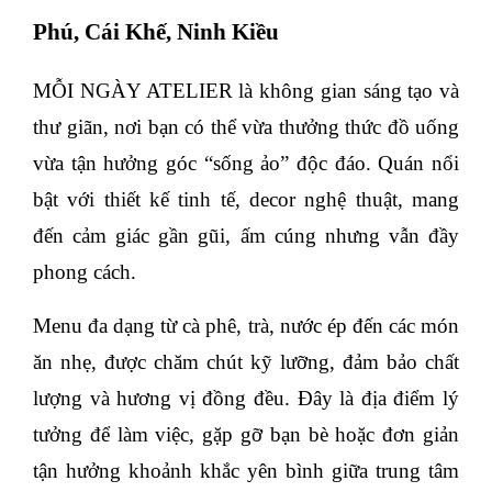
Phú, Cái Khế, Ninh Kiều
MỖI NGÀY ATELIER là không gian sáng tạo và
thư giãn, nơi bạn có thể vừa thưởng thức đồ uống
vừa tận hưởng góc “sống ảo” độc đáo. Quán nổi
bật với thiết kế tinh tế, decor nghệ thuật, mang
đến cảm giác gần gũi, ấm cúng nhưng vẫn đầy
phong cách.
Menu đa dạng từ cà phê, trà, nước ép đến các món
ăn nhẹ, được chăm chút kỹ lưỡng, đảm bảo chất
lượng và hương vị đồng đều. Đây là địa điểm lý
tưởng để làm việc, gặp gỡ bạn bè hoặc đơn giản
tận hưởng khoảnh khắc yên bình giữa trung tâm