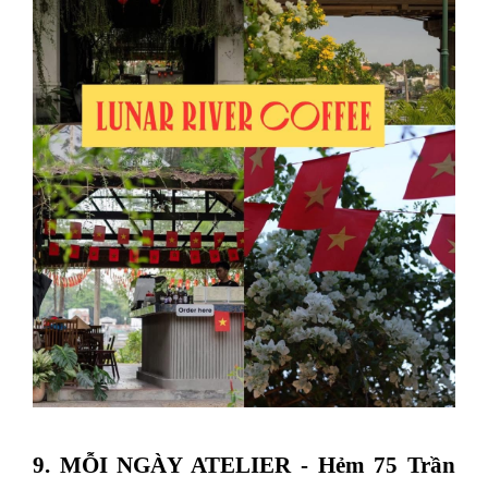
9. MỖI NGÀY ATELIER - Hẻm 75 Trần