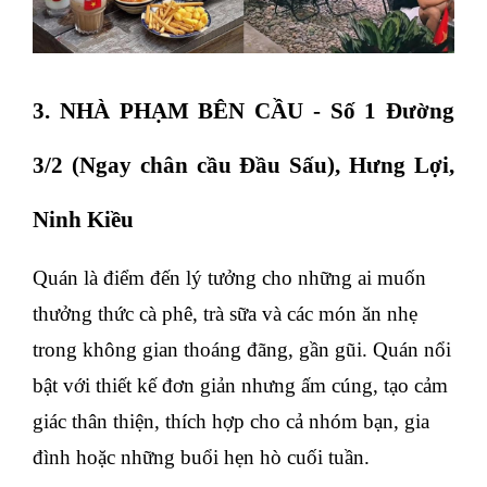
3. NHÀ PHẠM BÊN CẦU - Số 1 Đường
3/2 (Ngay chân cầu Đầu Sấu), Hưng Lợi,
Ninh Kiều
Quán là điểm đến lý tưởng cho những ai muốn
thưởng thức cà phê, trà sữa và các món ăn nhẹ
trong không gian thoáng đãng, gần gũi. Quán nổi
bật với thiết kế đơn giản nhưng ấm cúng, tạo cảm
giác thân thiện, thích hợp cho cả nhóm bạn, gia
đình hoặc những buổi hẹn hò cuối tuần.