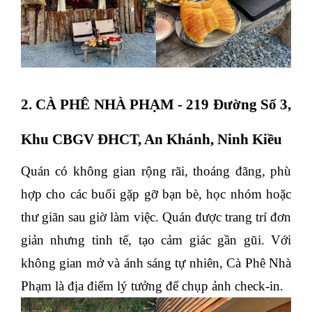
2. CÀ PHÊ NHÀ PHẠM - 219 Đường Số 3,
Khu CBGV ĐHCT, An Khánh, Ninh Kiều
Quán có không gian rộng rãi, thoáng đãng, phù
hợp cho các buổi gặp gỡ bạn bè, học nhóm hoặc
thư giãn sau giờ làm việc. Quán được trang trí đơn
giản nhưng tinh tế, tạo cảm giác gần gũi. Với
không gian mở và ánh sáng tự nhiên, Cà Phê Nhà
Phạm là địa điểm lý tưởng để chụp ảnh check-in.