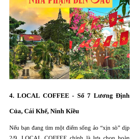
4. LOCAL COFFEE - Số 7 Lương Định
Của, Cái Khế, Ninh Kiều
Nếu bạn đang tìm một điểm sống ảo “xịn sò” dịp
2/9, LOCAL COFFEE chính là lựa chọn hoàn