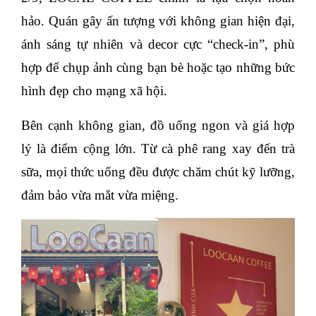
hảo. Quán gây ấn tượng với không gian hiện đại,
ánh sáng tự nhiên và decor cực “check-in”, phù
hợp để chụp ảnh cùng bạn bè hoặc tạo những bức
hình đẹp cho mạng xã hội.
Bên cạnh không gian, đồ uống ngon và giá hợp
lý là điểm cộng lớn. Từ cà phê rang xay đến trà
sữa, mọi thức uống đều được chăm chút kỹ lưỡng,
đảm bảo vừa mắt vừa miệng.