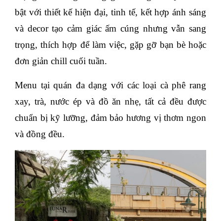
bật với thiết kế hiện đại, tinh tế, kết hợp ánh sáng
và decor tạo cảm giác ấm cúng nhưng vẫn sang
trọng, thích hợp để làm việc, gặp gỡ bạn bè hoặc
đơn giản chill cuối tuần.
Menu tại quán đa dạng với các loại cà phê rang
xay, trà, nước ép và đồ ăn nhẹ, tất cả đều được
chuẩn bị kỹ lưỡng, đảm bảo hương vị thơm ngon
và đồng đều.