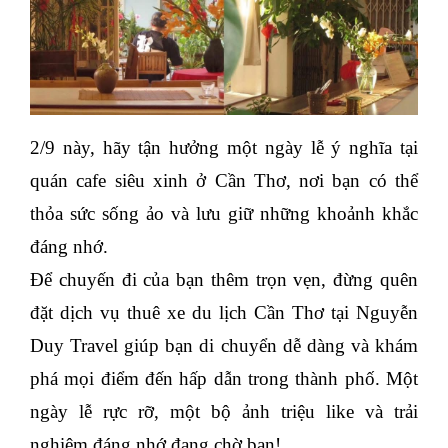
2/9 này, hãy tận hưởng một ngày lễ ý nghĩa tại
quán cafe siêu xinh ở Cần Thơ, nơi bạn có thể
thỏa sức sống ảo và lưu giữ những khoảnh khắc
đáng nhớ.
Để chuyến đi của bạn thêm trọn vẹn, đừng quên
đặt dịch vụ thuê xe du lịch Cần Thơ tại Nguyễn
Duy Travel giúp bạn di chuyển dễ dàng và khám
phá mọi điểm đến hấp dẫn trong thành phố. Một
ngày lễ rực rỡ, một bộ ảnh triệu like và trải
nghiệm đáng nhớ đang chờ bạn!