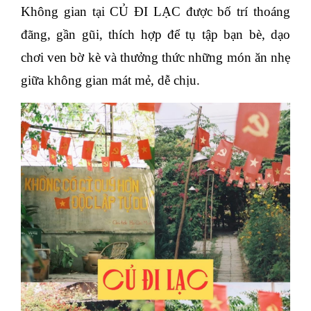
Không gian tại CỦ ĐI LẠC được bố trí thoáng
đãng, gần gũi, thích hợp để tụ tập bạn bè, dạo
chơi ven bờ kè và thưởng thức những món ăn nhẹ
giữa không gian mát mẻ, dễ chịu.