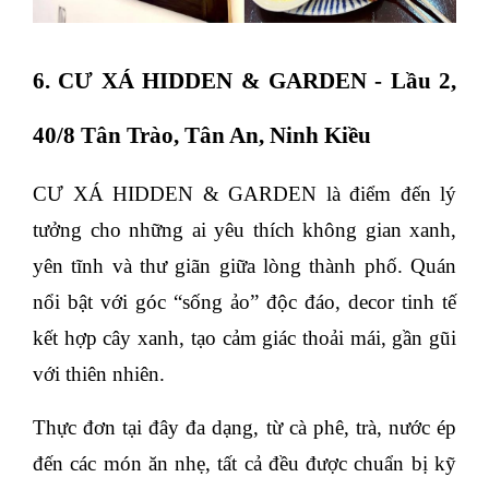
6. CƯ XÁ HIDDEN & GARDEN - Lầu 2,
40/8 Tân Trào, Tân An, Ninh Kiều
CƯ XÁ HIDDEN & GARDEN là điểm đến lý
tưởng cho những ai yêu thích không gian xanh,
yên tĩnh và thư giãn giữa lòng thành phố. Quán
nổi bật với góc “sống ảo” độc đáo, decor tinh tế
kết hợp cây xanh, tạo cảm giác thoải mái, gần gũi
với thiên nhiên.
Thực đơn tại đây đa dạng, từ cà phê, trà, nước ép
đến các món ăn nhẹ, tất cả đều được chuẩn bị kỹ