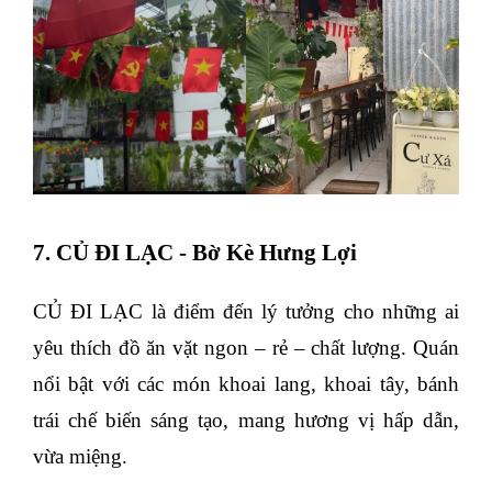
7. CỦ ĐI LẠC - Bờ Kè Hưng Lợi
CỦ ĐI LẠC là điểm đến lý tưởng cho những ai
yêu thích đồ ăn vặt ngon – rẻ – chất lượng. Quán
nổi bật với các món khoai lang, khoai tây, bánh
trái chế biến sáng tạo, mang hương vị hấp dẫn,
vừa miệng.